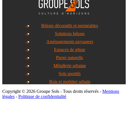
Bétons décoratifs et perméables
Solutions bétons
Aménagements paysagers
Espaces de glisse
Pierre naturelle
Métallerie urbaine
Sols sportifs
Bois et mobilier urbain
Copyright © 2026 Groupe Sols - Tous droits réservés -
Mentions
légales
-
Politique de confidentialité