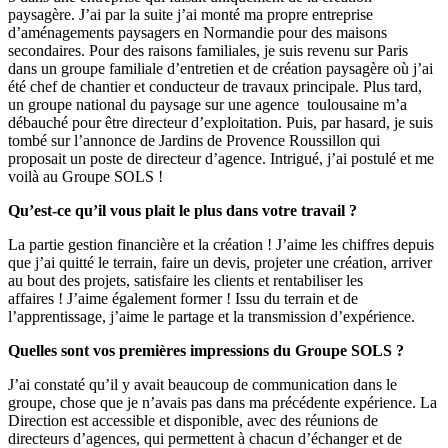
paysagère. J’ai par la suite j’ai monté ma propre entreprise
d’aménagements paysagers en Normandie pour des maisons
secondaires. Pour des raisons familiales, je suis revenu sur Paris
dans un groupe familiale d’entretien et de création paysagère où j’ai
été chef de chantier et conducteur de travaux principale. Plus tard,
un groupe national du paysage sur une agence toulousaine m’a
débauché pour être directeur d’exploitation. Puis, par hasard, je suis
tombé sur l’annonce de Jardins de Provence Roussillon qui
proposait un poste de directeur d’agence. Intrigué, j’ai postulé et me
voilà au Groupe SOLS !
Qu’est-ce qu’il vous plait le plus dans votre travail ?
La partie gestion financière et la création ! J’aime les chiffres depuis
que j’ai quitté le terrain, faire un devis, projeter une création, arriver
au bout des projets, satisfaire les clients et rentabiliser les
affaires ! J’aime également former ! Issu du terrain et de
l’apprentissage, j’aime le partage et la transmission d’expérience.
Quelles sont vos premières impressions du Groupe SOLS ?
J’ai constaté qu’il y avait beaucoup de communication dans le
groupe, chose que je n’avais pas dans ma précédente expérience. La
Direction est accessible et disponible, avec des réunions de
directeurs d’agences, qui permettent à chacun d’échanger et de