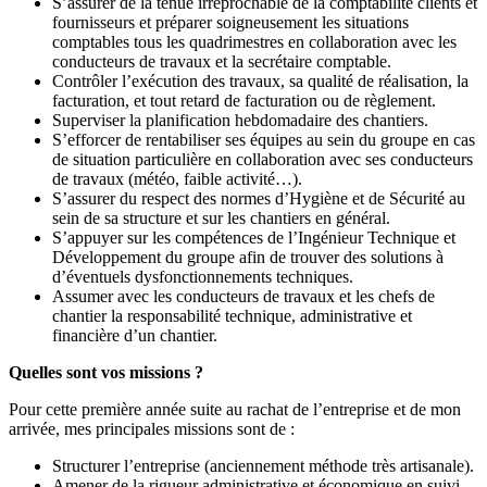
S’assurer de la tenue irréprochable de la comptabilité clients et
fournisseurs et préparer soigneusement les situations
comptables tous les quadrimestres en collaboration avec les
conducteurs de travaux et la secrétaire comptable.
Contrôler l’exécution des travaux, sa qualité de réalisation, la
facturation, et tout retard de facturation ou de règlement.
Superviser la planification hebdomadaire des chantiers.
S’efforcer de rentabiliser ses équipes au sein du groupe en cas
de situation particulière en collaboration avec ses conducteurs
de travaux (météo, faible activité…).
S’assurer du respect des normes d’Hygiène et de Sécurité au
sein de sa structure et sur les chantiers en général.
S’appuyer sur les compétences de l’Ingénieur Technique et
Développement du groupe afin de trouver des solutions à
d’éventuels dysfonctionnements techniques.
Assumer avec les conducteurs de travaux et les chefs de
chantier la responsabilité technique, administrative et
financière d’un chantier.
Quelles sont vos missions ?
Pour cette première année suite au rachat de l’entreprise et de mon
arrivée, mes principales missions sont de :
Structurer l’entreprise (anciennement méthode très artisanale).
Amener de la rigueur administrative et économique en suivi