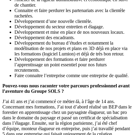
de chantier.
Connaitre et faire perdurer les partenariats avec la clientèle
rachetées.
Développement d’une nouvelle clientèle.
Développement du secteur entretien et élagage.
Développement et mise en place de nos nouveaux locaux.
Développement des encadrants.
Développement du bureau d’études et notamment la
modélisation de nos projets et plans en 3D déjà en place via
les formations (logiciel Lumion) et déjà de très bon retour.
Développement des formations et faire perdurer
l’apprentissage un point essentiel pour nos futurs
recrutements.
Faire connaitre l’entreprise comme une entreprise de qualité.
Pouvez-vous nous raconter votre parcours professionnel avant
l’aventure du Groupe SOLS ?
J’ai 41 ans et j’ai commencé ce métier-là, à l’âge de 14 ans.
Concernant mes formations, J’ai tout d’abord réalisé un BEP dans le
forestier en apprentissage chez un paysagiste élagueur, un bac pro
dans le domaine du paysage et passé un certificat de spécialisation
dans l’élagage. Ensuite, sur la région parisienne, j’ai été chef
d’équipe, monteur élagueur en entreprise, puis j’ai travaillé pendant
5 dans une entreprise qui faisait uniquement de la création