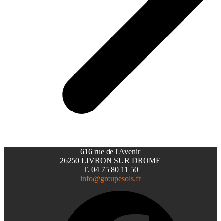
616 rue de l'Avenir
26250 LIVRON SUR DROME
T. 04 75 80 11 50
info@groupesols.fr